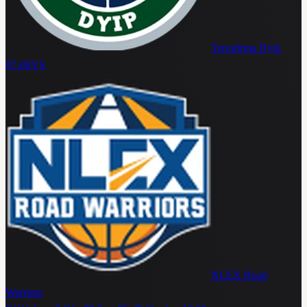
Terrafirma Dyip
07-08
VS
NLEX Road
Warriors