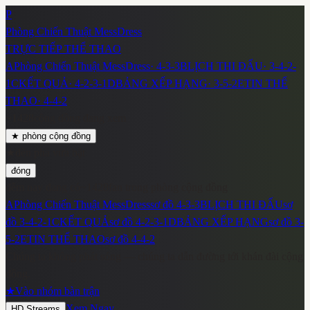
P
Phòng Chiến Thuật MessDress
TRỰC TIẾP THỂ THAO
A
Phòng Chiến Thuật MessDress
·
4-3-3
B
LỊCH THI ĐẤU
·
3-4-2-
1
C
KẾT QUẢ
·
4-2-3-1
D
BẢNG XẾP HẠNG
·
3-5-2
E
TIN THỂ
THAO
·
4-4-2
~
1428
cộng đồng đang xem
★
phòng cộng đồng
★
đèn pha vừa bật
đóng
đêm nay đang có
~
1428
fan trong phòng cộng đồng
A
Phòng Chiến Thuật MessDress
sơ đồ
4-3-3
B
LỊCH THI ĐẤU
sơ
đồ
3-4-2-1
C
KẾT QUẢ
sơ đồ
4-2-3-1
D
BẢNG XẾP HẠNG
sơ đồ
3-
5-2
E
TIN THỂ THAO
sơ đồ
4-4-2
Chúng ta không phát sóng — chúng ta dẫn đường tới khán đài cộng
đồng.
★
Vào nhóm bàn trận
Xem Ngay
HD Streams