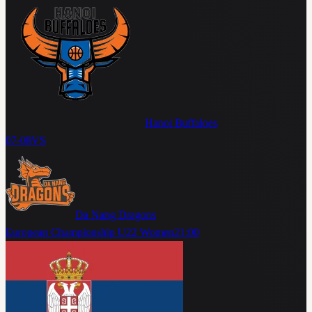
Hanoi Buffaloes
07-08
VS
Da Nang Dragons
European Championship U22 Women
21:00