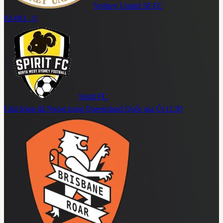
Sydney United 58 FC
02-08
1 - 0
Spirit FC
Giải bóng đá Ngoại hạng Queensland Quốc gia Úc
11:30