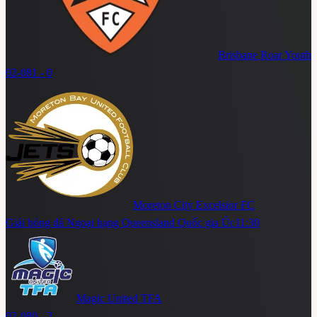
Brisbane Roar Youth
02-08
1 - 0
Moreton City Excelsior FC
Giải bóng đá Ngoại hạng Queensland Quốc gia Úc
11:30
Magic United TFA
02-08
0 - 2