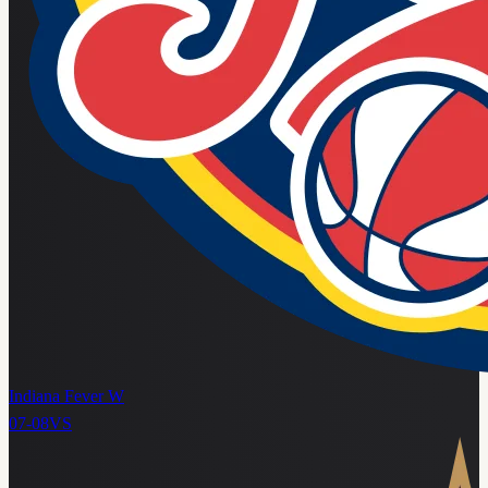
Indiana Fever W
07-08
VS