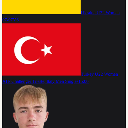
Ukraine U22 Women
07-07
VS
Turkey U22 Women
ATP Challenger Trieste, Italy Men Singles
15:00