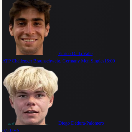
Enrico Dalla Valle
ATP Challenger Braunschweig, Germany Men Singles
15:00
Diego Dedura-Palomero
07-07
VS