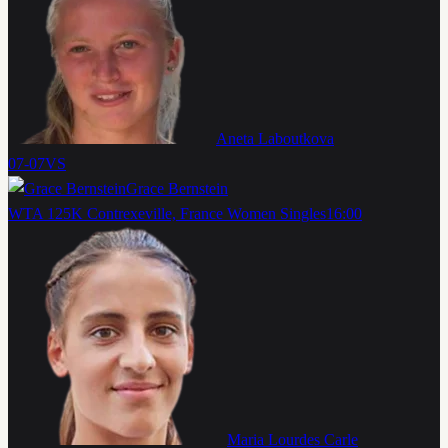
Aneta Laboutkova
07-07
VS
Grace Bernstein
WTA 125K Contrexeville, France Women Singles
16:00
Maria Lourdes Carle