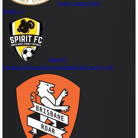
Sydney United 58 FC
02-08
1 - 0
Spirit FC
Giải bóng đá Ngoại hạng Queensland Quốc gia Úc
11:30