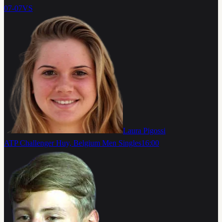
07-07
VS
Laura Pigossi
ATP Challenger Huy, Belgium Men Singles
16:00