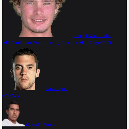
Georgii Kravchenko
ATP Challenger Braunschweig, Germany Men Singles
15:00
Laslo Djere
07-07
VS
Gonzalo Bueno