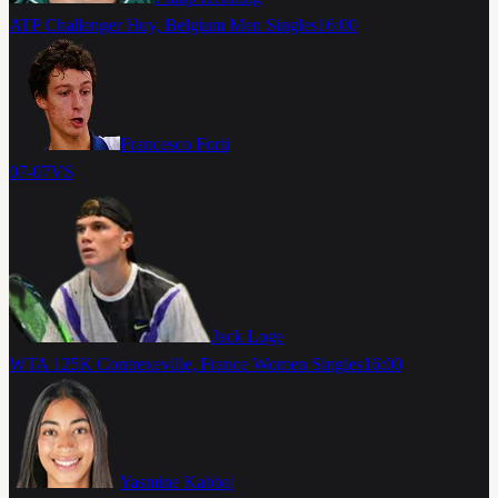
ATP Challenger Huy, Belgium Men Singles
16:00
Francesco Forti
07-07
VS
Jack Loge
WTA 125K Contrexeville, France Women Singles
16:00
Yasmine Kabbaj