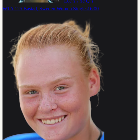
Lee Y / Ye Q Y
WTA 125 Bastad, Sweden Women Singles
16:00