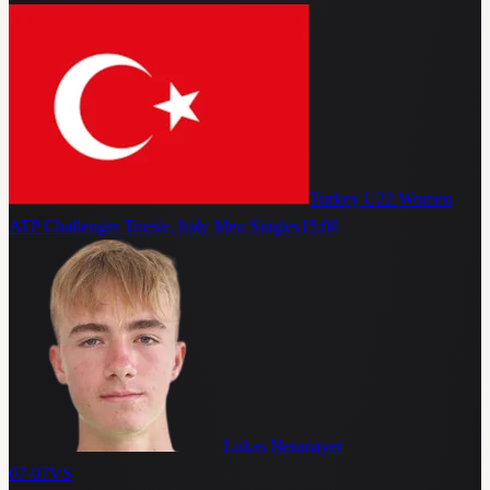
Turkey U22 Women
ATP Challenger Trieste, Italy Men Singles
15:00
Lukas Neumayer
07-07
VS