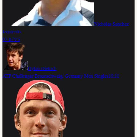
Nicholas Sanchez
Izquierdo
07-07
VS
Dylan Dietrich
ATP Challenger Braunschweig, Germany Men Singles
16:10