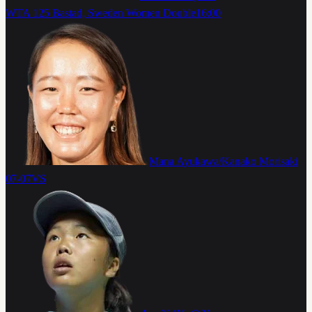
WTA 125 Bastad, Sweden Women Double
16:00
Mana Ayukawa/Kanako Morisaki
07-07
VS