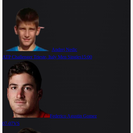
Andrej Nedic
ATP Challenger Trieste, Italy Men Singles
15:00
Federico Agustin Gomez
07-07
VS