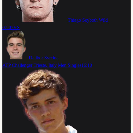
Thiago Seyboth Wild
07-07
VS
Dalibor Svrcina
ATP Challenger Trieste, Italy Men Singles
16:10