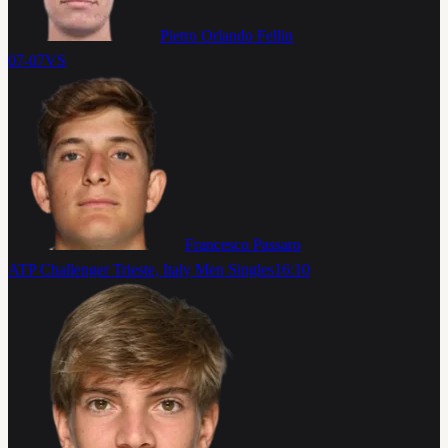
Pietro Orlando Fellin
07-07
VS
Francesco Passaro
ATP Challenger Trieste, Italy Men Singles
16:10