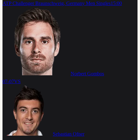
ATP Challenger Braunschweig, Germany Men Singles
15:00
Norbert Gombos
07-07
VS
Sebastian Ofner