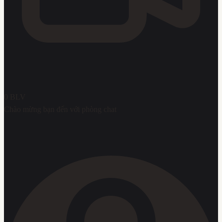
0
BLV
Chào mừng bạn đến với phòng chat