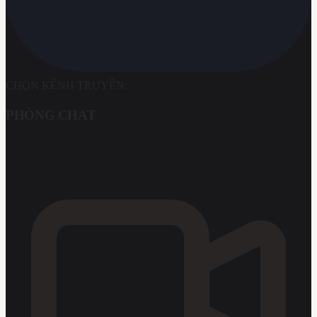
CHỌN KÊNH TRUYỀN:
PHÒNG CHAT