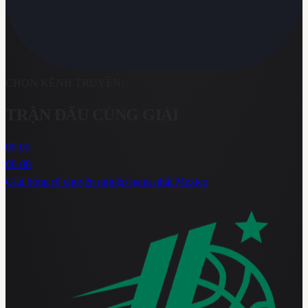
CHỌN KÊNH TRUYỀN:
TRẬN ĐẤU CÙNG GIẢI
09:00
06-08
Giải bóng rổ chuyên nghiệp hạng nhất Mexico