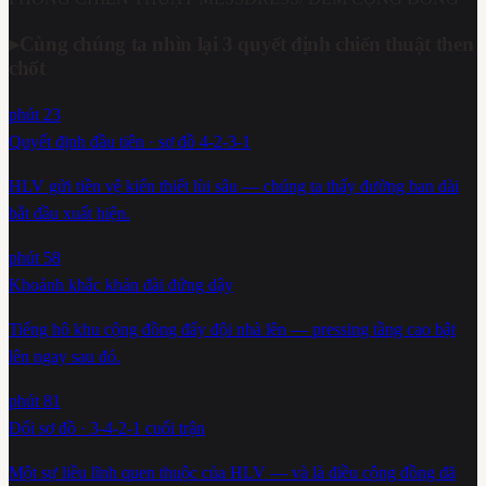
▸
Cùng chúng ta nhìn lại 3 quyết định chiến thuật then
chốt
phút 23
Quyết định đầu tiên · sơ đồ 4-2-3-1
HLV gửi tiền vệ kiến thiết lùi sâu — chúng ta thấy đường ban dài
bắt đầu xuất hiện.
phút 58
Khoảnh khắc khán đài đứng dậy
Tiếng hô khu cộng đồng đẩy đội nhà lên — pressing tầng cao bật
lên ngay sau đó.
phút 81
Đổi sơ đồ · 3-4-2-1 cuối trận
Một sự liều lĩnh quen thuộc của HLV — và là điều cộng đồng đã