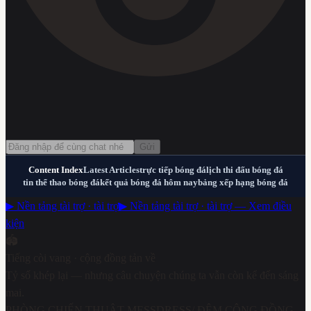
Gửi
Content Index
Latest Articles
trực tiếp bóng đá
lịch thi đấu bóng đá
tin thể thao bóng đá
kết quả bóng đá hôm nay
bảng xếp hạng bóng đá
▶ Nền tảng tài trợ · tài trợ
▶ Nền tảng tài trợ · tài trợ — Xem điều
kiện
🏟️
Tiếng còi vang · cộng đồng tản về
Tỷ số khép lại — nhưng câu chuyện chúng ta vẫn còn kể đến sáng
mai.
PHÒNG CHIẾN THUẬT MESSDRESS
/ ĐÊM CỘNG ĐỒNG