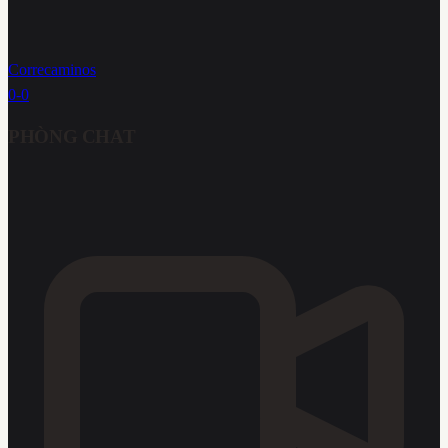
Correcaminos
0
-
0
PHÒNG CHAT