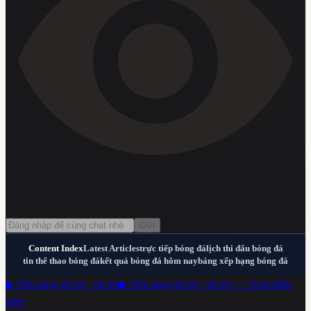
Gửi
Content Index
Latest Articles
trực tiếp bóng đá
lịch thi đấu bóng đá
tin thể thao bóng đá
kết quả bóng đá hôm nay
bảng xếp hạng bóng đá
▶ Nền tảng tài trợ · tài trợ
▶ Nền tảng tài trợ · tài trợ — Xem điều
kiện