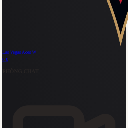
Las Vegas Aces W
0
-
0
PHÒNG CHAT