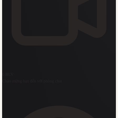
0
BLV
Chào mừng bạn đến với phòng chat