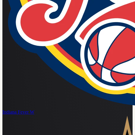
Indiana Fever W