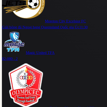
Moreton City Excelsior FC
Giải bóng đá Ngoại hạng Queensland Quốc gia Úc
11:30
Magic United TFA
02-08
0 - 2