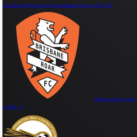
Giải bóng đá Ngoại hạng Queensland Quốc gia Úc
11:30
Brisbane Roar Youth
02-08
1 - 0