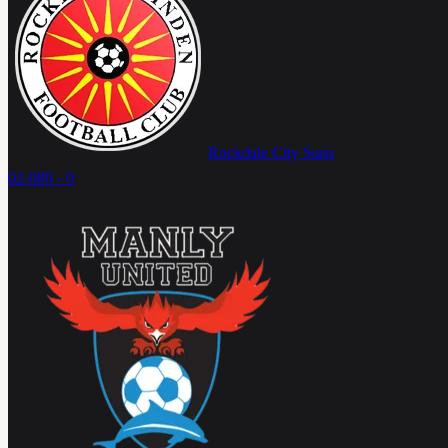
Rockdale City Suns
02-08
0 - 0